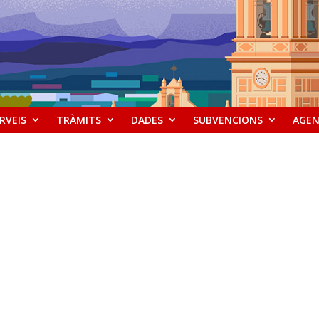
RVEIS
TRÀMITS
DADES
SUBVENCIONS
AGE