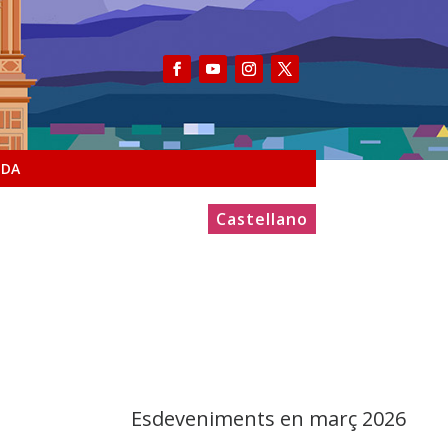
NDA
Castellano
Esdeveniments en març 2026