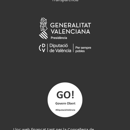
Lloc web finançat tant per la Conselleria de