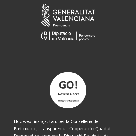
Lloc web finançat tant per la Conselleria de
Participació, Transparència, Cooperació i Qualitat
Democràtica, com per la Diputació Provincial de