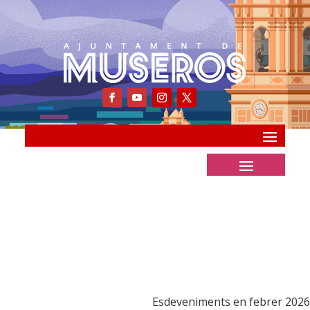
Esdeveniments en febrer 2026