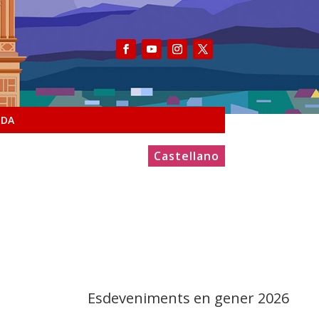
NDA
Castellano
Esdeveniments en gener 2026