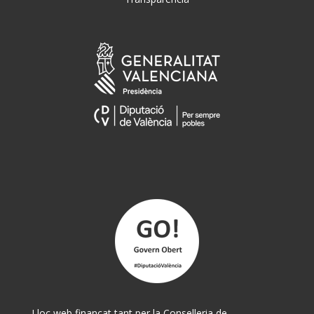
Lloc web finançat tant per la Conselleria de