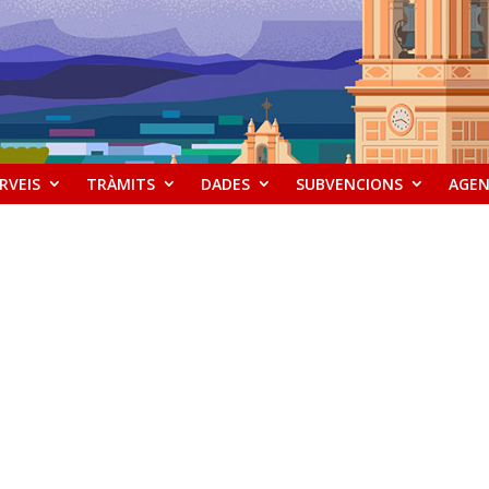
RVEIS
TRÀMITS
DADES
SUBVENCIONS
AGE