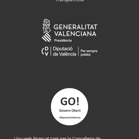
Lloc web finançat tant per la Conselleria de