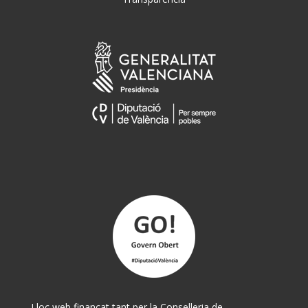
Lloc web finançat tant per la Conselleria de