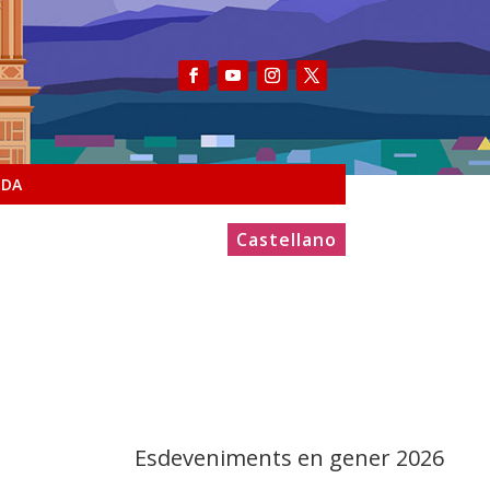
NDA
Castellano
Esdeveniments en gener 2026