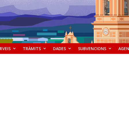
RVEIS
TRÀMITS
DADES
SUBVENCIONS
AGE