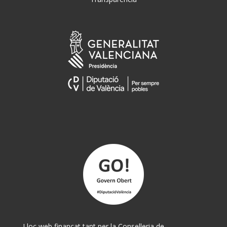
Lloc web finançat tant per la Conselleria de