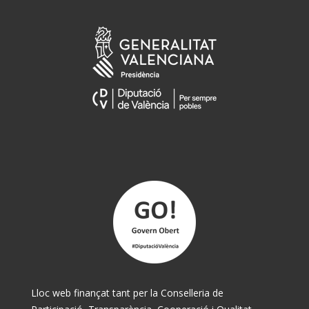
Lloc web finançat tant per la Conselleria de