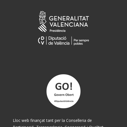
Lloc web finançat tant per la Conselleria de