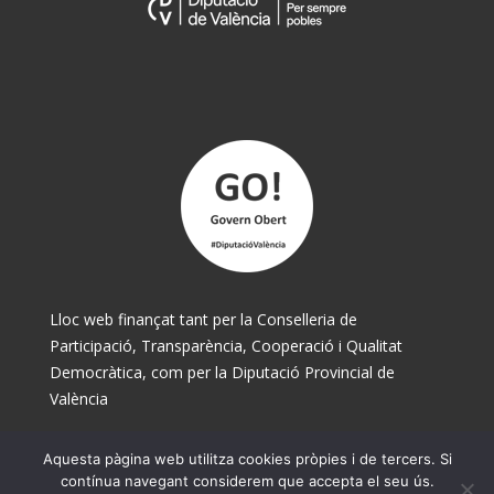
Lloc web finançat tant per la Conselleria de
Participació, Transparència, Cooperació i Qualitat
Democràtica, com per la Diputació Provincial de
València
Aquesta pàgina web utilitza cookies pròpies i de tercers. Si
© Ajuntament de Museros 2025
contínua navegant considerem que accepta el seu ús.