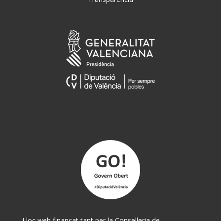
Lloc web finançat tant per la Conselleria de